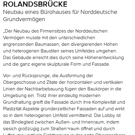
ROLANDSBRÜCKE
Neubau eines Bürohauses für Norddeutsche
Grundvermögen
„Der Neubau des Firmensitzes der Norddeutschen
Vermögen musste mit den unterschiedlichen
angrenzenden Baumassen, den divergierenden Höhen
und heterogenen Baustilen seines Umfeldes umgehen.
Das Gebäude erreicht dies durch seine Höhenentwicklung
und die ganz eigene skulpturale Form und Fassade.
Vor- und Rücksprünge, die Ausformung der
Obergeschosse und Zitate der horizontalen und vertikalen
Linien der Nachbarbebauung fügen den Baukörper in die
Umgebung ein. Trotz ihrer eindeutig modernen
Grundhaltung greift die Fassade durch ihre Komplexität und
Plastizität Aspekte gründerzeitlicher Fassaden auf und wirkt
so in dem heterogenen Umfeld vermittelnd. Die Lobby ist
das Bindeglied zwischen Außen- und Innenraum, indem
siesich großzügig zum Straßen¬raum öffnet und durch