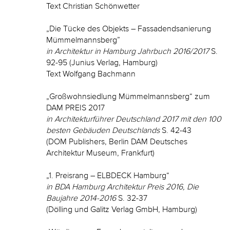
Text Christian Schönwetter
„Die Tücke des Objekts – Fassadendsanierung
Mümmelmannsberg”
in Architektur in Hamburg Jahrbuch 2016/2017
S.
92-95 (Junius Verlag, Hamburg)
Text Wolfgang Bachmann
„Großwohnsiedlung Mümmelmannsberg“ zum
DAM PREIS 2017
in Architekturführer Deutschland 2017 mit den 100
besten Gebäuden Deutschlands
S. 42-43
(DOM Publishers, Berlin DAM Deutsches
Architektur Museum, Frankfurt)
„1. Preisrang – ELBDECK Hamburg“
in BDA Hamburg Architektur Preis 2016, Die
Baujahre 2014-2016
S. 32-37
(Dölling und Galitz Verlag GmbH, Hamburg)