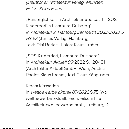
(Deutscher Architektur Verlag, Münster)
Fotos: Klaus Frahm
„Fürsorglichkeit in Architektur übersetzt – SOS-
Kinderdorf in Hamburg-Dulsberg”
in Architektur in Hamburg Jahrbuch 2022/2023 S.
58-63
(Junius Verlag, Hamburg)
Text: Olaf Bartels, Fotos: Klaus Frahm
„SOS-Kinderdorf, Hamburg Dulsberg“
in
Architektur Aktuell 03
/2022 S. 120-131
(Architektur Aktuell GmbH, Wien, Austria)
Photos Klaus Frahm, Text Claus Käpplinger
Keramikfassaden
in
wettbewerbe aktuell 07/2022
S.75 (wa
wettbewerbe aktuell, Fachzeitschrift für
Architketurwettbewerbe mbH, Freiburg, D)