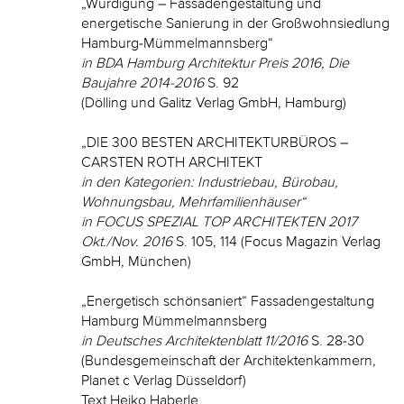
„Würdigung – Fassadengestaltung und
energetische Sanierung in der Großwohnsiedlung
Hamburg-Mümmelmannsberg“
in BDA Hamburg Architektur Preis 2016, Die
Baujahre 2014-2016
S. 92
(Dölling und Galitz Verlag GmbH, Hamburg)
„DIE 300 BESTEN ARCHITEKTURBÜROS –
CARSTEN ROTH ARCHITEKT
in den Kategorien: Industriebau, Bürobau,
Wohnungsbau, Mehrfamilienhäuser“
in FOCUS SPEZIAL TOP ARCHITEKTEN 2017
Okt./Nov. 2016
S. 105, 114 (Focus Magazin Verlag
GmbH, München)
„Energetisch schönsaniert“ Fassadengestaltung
Hamburg Mümmelmannsberg
in Deutsches Architektenblatt 11/2016
S. 28-30
(Bundesgemeinschaft der Architektenkammern,
Planet c Verlag Düsseldorf)
Text Heiko Haberle