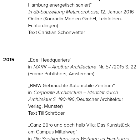
Hamburg energetisch saniert“
in db-bauzeitung Metamorphose
, 12. Januar 2016
Online (Konradin Medien GmbH, Leinfelden-
Echterdingen)
Text Christian Schönwetter
2015
„Edel Headquarters“
in
MARK – Another Architecture
Nr. 57 /2015 S. 22
(Frame Publishers, Amsterdam)
„BMW Gebrauchte Automobile Zentrum“
in
Corporate Architecture – Identität durch
Architektur S. 190-196 (
Deutscher Architektur
Verlag, Münster)
Text Till Schröder
„Ganz Büro und doch halb Villa: Das Kunststück
am Campus Mittelweg”
in
Die Sophienterrassen Wohnen an Hamburgs