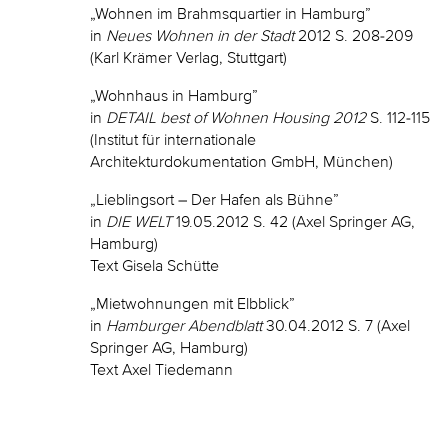
„Wohnen im Brahmsquartier in Hamburg”
in
Neues Wohnen in der Stadt
2012 S. 208-209
(Karl Krämer Verlag, Stuttgart)
„Wohnhaus in Hamburg”
in
DETAIL best of Wohnen Housing 2012
S. 112-115
(Institut für internationale
Architekturdokumentation GmbH, München)
„Lieblingsort – Der Hafen als Bühne”
in
DIE WELT
19.05.2012 S. 42 (Axel Springer AG,
Hamburg)
Text Gisela Schütte
„Mietwohnungen mit Elbblick”
in
Hamburger Abendblatt
30.04.2012 S. 7 (Axel
Springer AG, Hamburg)
Text Axel Tiedemann