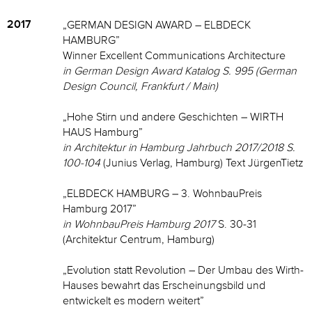
2017
„GERMAN DESIGN AWARD – ELBDECK
HAMBURG”
Winner Excellent Communications Architecture
in German Design Award Katalog S. 995 (German
Design Council, Frankfurt / Main)
„Hohe Stirn und andere Geschichten – WIRTH
HAUS Hamburg”
in Architektur in Hamburg Jahrbuch 2017/2018 S.
100-104
(Junius Verlag, Hamburg) Text JürgenTietz
„ELBDECK HAMBURG – 3. WohnbauPreis
Hamburg 2017”
in WohnbauPreis Hamburg 2017
S. 30-31
(Architektur Centrum, Hamburg)
„Evolution statt Revolution – Der Umbau des Wirth-
Hauses bewahrt das Erscheinungsbild und
entwickelt es modern weitert”