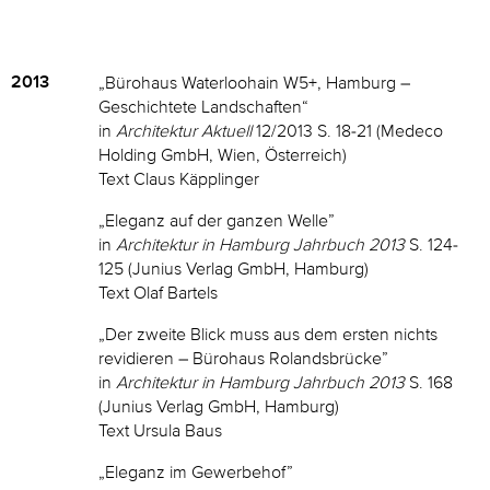
2013
„Bürohaus Waterloohain W5+, Hamburg –
Geschichtete Landschaften“
in
Architektur Aktuell
12/2013 S. 18-21 (Medeco
Holding GmbH, Wien, Österreich)
Text Claus Käpplinger
„Eleganz auf der ganzen Welle”
in
Architektur in Hamburg Jahrbuch 2013
S. 124-
125 (Junius Verlag GmbH, Hamburg)
Text Olaf Bartels
„Der zweite Blick muss aus dem ersten nichts
revidieren – Bürohaus Rolandsbrücke”
in
Architektur in Hamburg Jahrbuch 2013
S. 168
(Junius Verlag GmbH, Hamburg)
Text Ursula Baus
„Eleganz im Gewerbehof”