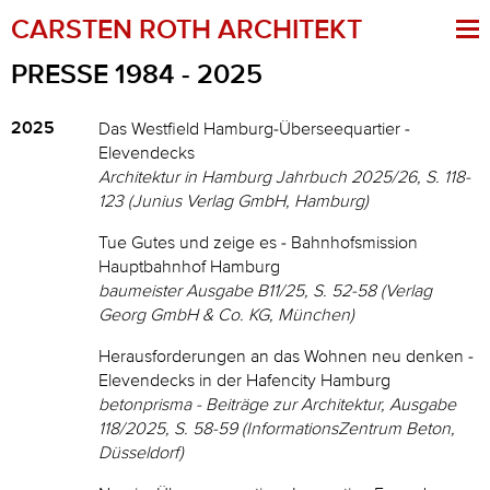
CARSTEN ROTH ARCHITEKT
PRESSE 1984 - 2025
2025
Das Westfield Hamburg-Überseequartier -
Elevendecks
Architektur in Hamburg Jahrbuch 2025/26, S. 118-
123 (Junius Verlag GmbH, Hamburg)
Tue Gutes und zeige es - Bahnhofsmission
Hauptbahnhof Hamburg
baumeister Ausgabe B11/25, S. 52-58 (Verlag
Georg GmbH & Co. KG, München)
Herausforderungen an das Wohnen neu denken -
Elevendecks in der Hafencity Hamburg
betonprisma - Beiträge zur Architektur, Ausgabe
118/2025, S. 58-59 (InformationsZentrum Beton,
Düsseldorf)