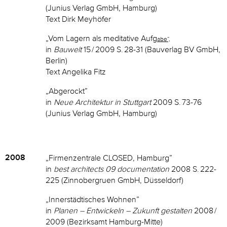
(Junius Verlag GmbH, Hamburg)
Text Dirk Meyhöfer
„Vom Lagern als meditative Aufg
abe”,
in
Bauwelt
15 / 2009 S. 28-31 (Bauverlag BV GmbH,
Berlin)
Text Angelika Fitz
„Abgerockt”
in
Neue Architektur in Stuttgart
2009 S. 73-76
(Junius Verlag GmbH, Hamburg)
2008
„Firmenzentrale CLOSED, Hamburg”
in
best architects 09 documentation
2008 S. 222-
225 (Zinnobergruen GmbH, Düsseldorf)
„Innerstädtisches Wohnen”
in
Planen – Entwickeln – Zukunft gestalten
2008 /
2009 (Bezirksamt Hamburg-Mitte)