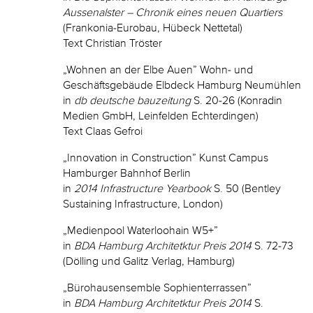
Aussenalster – Chronik eines neuen Quartiers
(Frankonia-Eurobau, Hübeck Nettetal)
Text Christian Tröster
„Wohnen an der Elbe Auen” Wohn- und
Geschäftsgebäude Elbdeck Hamburg Neumühlen
in
db deutsche bauzeitung
S. 20-26 (Konradin
Medien GmbH, Leinfelden Echterdingen)
Text Claas Gefroi
„Innovation in Construction” Kunst Campus
Hamburger Bahnhof Berlin
in
2014 Infrastructure Yearbook
S. 50 (Bentley
Sustaining Infrastructure, London)
„Medienpool Waterloohain W5+”
in
BDA Hamburg Architetktur Preis 2014
S. 72-73
(Dölling und Galitz Verlag, Hamburg)
„Bürohausensemble Sophienterrassen”
in
BDA Hamburg Architetktur Preis 2014
S.