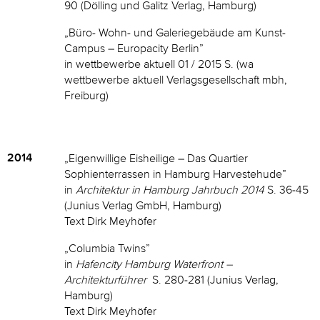
90 (Dölling und Galitz Verlag, Hamburg)
„Büro- Wohn- und Galeriegebäude am Kunst-
Campus – Europacity Berlin”
in wettbewerbe aktuell 01 / 2015 S. (wa
wettbewerbe aktuell Verlagsgesellschaft mbh,
Freiburg)
2014
„Eigenwillige Eisheilige – Das Quartier
Sophienterrassen in Hamburg Harvestehude”
in
Architektur in Hamburg Jahrbuch 2014
S. 36-45
(Junius Verlag GmbH, Hamburg)
Text Dirk Meyhöfer
„Columbia Twins”
in
Hafencity Hamburg Waterfront –
Architekturführer
S. 280-281 (Junius Verlag,
Hamburg)
Text Dirk Meyhöfer