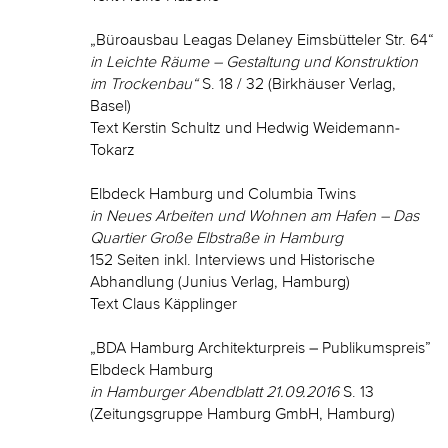
„Büroausbau Leagas Delaney Eimsbütteler Str. 64“
in Leichte Räume – Gestaltung und Konstruktion
im Trockenbau“
S. 18 / 32 (Birkhäuser Verlag,
Basel)
Text Kerstin Schultz und Hedwig Weidemann-
Tokarz
Elbdeck Hamburg und Columbia Twins
in Neues Arbeiten und Wohnen am Hafen – Das
Quartier Große Elbstraße in Hamburg
152 Seiten inkl. Interviews und Historische
Abhandlung (Junius Verlag, Hamburg)
Text Claus Käpplinger
„BDA Hamburg Architekturpreis – Publikumspreis”
Elbdeck Hamburg
in Hamburger Abendblatt 21.09.2016
S. 13
(Zeitungsgruppe Hamburg GmbH, Hamburg)