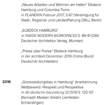
„Neues Arbeiten und Wohnen am Hafen“ Elbdeck
Hamburg und Columbia Twins
in PLANERIN Februar 2017
, S.67 (Vereinigung für
Stadt-, Regional- und LandesPlanung (SRL), Berlin)
„ELBDECK HAMBURG”
in INSIDE MODERN WORKSPACES
S. 86-91 (DAV
Deutscher Architektur Verlag, Münster)
„Preise über Preise“ Elbdeck Hamburg
in der architekt Dezember 2016 Online
(Bund
Deutscher Architekten)
2016
„Grosssiedlungsbau in Hamburg“ Anerkennung
Wettbewerb >Respekt und Perspektive
in db deutsche bauzeitung 12/2016
S. 120-121
(Konradin Medien GmbH, Leinfelden
Echterdingen)