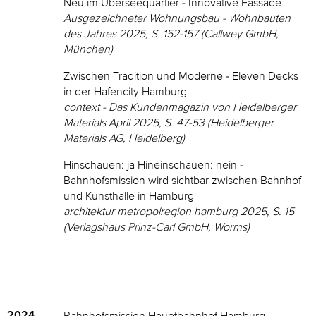
Neu im Überseequartier - Innovative Fassade
Ausgezeichneter Wohnungsbau - Wohnbauten
des Jahres 2025, S. 152-157 (Callwey GmbH,
München)
Zwischen Tradition und Moderne - Eleven Decks
in der Hafencity Hamburg
context - Das Kundenmagazin von Heidelberger
Materials April 2025, S. 47-53 (Heidelberger
Materials AG, Heidelberg)
Hinschauen: ja Hineinschauen: nein -
Bahnhofsmission wird sichtbar zwischen Bahnhof
und Kunsthalle in Hamburg
architektur metropolregion hamburg 2025, S. 15
(Verlagshaus Prinz-Carl GmbH, Worms)
2024