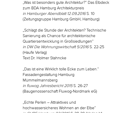
„Was ist besonders gute Architektur?” Das Elbdeck
zum BDA Hamburg Architekturpreis
in Hamburger Abendblatt 12.09.2016
S. 10
(Zeitungsgruppe Hamburg GmbH, Hamburg)
„Schlägt die Stunde der Architekten? Technische
Sanierung als Chance für architektonische
Quartiersentwicklung in Großsiedlungen”
in DW Die Wohnungswirtschaft 5/2016
S. 22-25
(Haufe Verlag)
Text Dr. Holmer Stahncke
„Das ist eine Wirklich tolle Ecke zum Leben.”
Fassadengestaltung Hamburg
Mümmelmannsberg
in fluwog Jahresbericht 2015
S. 26-27
(Baugenossenschaft Fluwog-Nordmark eG)
„Echte Perlen – Attraktives und
hochwassersicheres Wohnen an der Elbe”