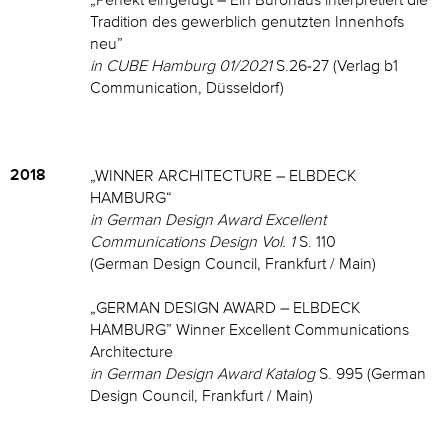
„Perfekt eingefügt – Ein Bürohaus interpretiert die
Tradition des gewerblich genutzten Innenhofs
neu”
in CUBE Hamburg 01/2021
S.26-27 (Verlag b1
Communication, Düsseldorf)
2018
„WINNER ARCHITECTURE – ELBDECK
HAMBURG“
in German Design Award Excellent
Communications Design Vol. 1
S. 110
(German Design Council, Frankfurt / Main)
„GERMAN DESIGN AWARD – ELBDECK
HAMBURG” Winner Excellent Communications
Architecture
in German Design Award Katalog
S. 995 (German
Design Council, Frankfurt / Main)