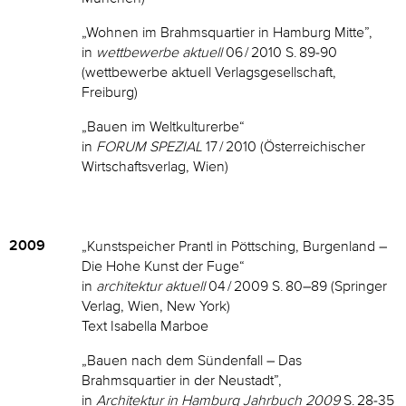
„Wohnen im Brahmsquartier in Hamburg Mitte”,
in
wettbewerbe aktuell
06 / 2010 S. 89-90
(wettbewerbe aktuell Verlagsgesellschaft,
Freiburg)
„Bauen im Weltkulturerbe“
in
FORUM SPEZIAL
17 / 2010 (Österreichischer
Wirtschaftsverlag, Wien)
2009
„Kunstspeicher Prantl in Pöttsching, Burgenland –
Die Hohe Kunst der Fuge“
in
architektur aktuell
04 / 2009 S. 80–89 (Springer
Verlag, Wien, New York)
Text Isabella Marboe
„Bauen nach dem Sündenfall – Das
Brahmsquartier in der Neustadt”,
in
Architektur in Hamburg Jahrbuch 2009
S. 28-35