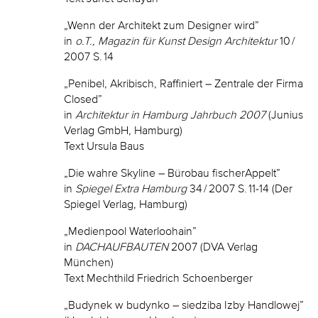
„Wenn der Architekt zum Designer wird”
in
o.T., Magazin für Kunst Design Architektur
10 /
2007 S. 14
„Penibel, Akribisch, Raffiniert – Zentrale der Firma
Closed”
in
Architektur in Hamburg Jahrbuch 2007
(Junius
Verlag GmbH, Hamburg)
Text Ursula Baus
„Die wahre Skyline – Bürobau fischerAppelt”
in
Spiegel Extra Hamburg
34 / 2007 S. 11-14 (Der
Spiegel Verlag, Hamburg)
„Medienpool Waterloohain”
in
DACHAUFBAUTEN
2007 (DVA Verlag
München)
Text Mechthild Friedrich Schoenberger
„Budynek w budynko – siedziba Izby Handlowej”