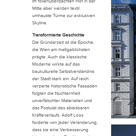
Im folienüberdachten Hof in der
Mitte aber werden textil
umhauste Türme zur exklusiven
Skyline.
Transformierte Geschichte
Die Gründerzeit ist die Epoche,
die Wien am maßgeblichsten
prägte. Auch die klassische
Moderne wirkte auf das
baukulturelle Selbstverständnis
der Stadt stark ein. Auf reich
verzierte historistische Fassaden
folgten die Nüchternheit
unverfälschter Materialien und
das Postulat des ablesbaren
Kräfteverlaufs. Adolf Loos
forderte von jeder Veränderung,
dass sie eine Verbesserung